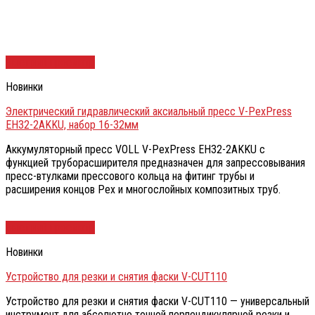
Быстрый просмотр
Новинки
Электрический гидравлический аксиальный пресс V-PexPress
EH32-2AKKU, набор 16-32мм
Аккумуляторный пресс VOLL V-PexPress EH32-2AKKU с
функцией труборасширителя предназначен для запрессовывания
пресс-втулками прессового кольца на фитинг трубы и
расширения концов Pex и многослойных композитных труб.
Быстрый просмотр
Новинки
Устройство для резки и снятия фаски V-CUT110
Устройство для резки и снятия фаски V-CUT110 — универсальный
инструмент для абсолютно точной перпендикулярной резки и