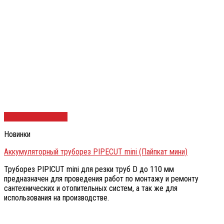
Быстрый просмотр
Новинки
Аккумуляторный труборез PIPECUT mini (Пайпкат мини)
Труборез PIPICUT mini для резки труб D до 110 мм
предназначен для проведения работ по монтажу и ремонту
сантехнических и отопительных систем, а так же для
использования на производстве.