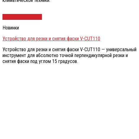
климатической техники.
Быстрый просмотр
Новинки
Устройство для резки и снятия фаски V-CUT110
Устройство для резки и снятия фаски V-CUT110 — универсальный
инструмент для абсолютно точной перпендикулярной резки и
снятия фаски под углом 15 градусов.