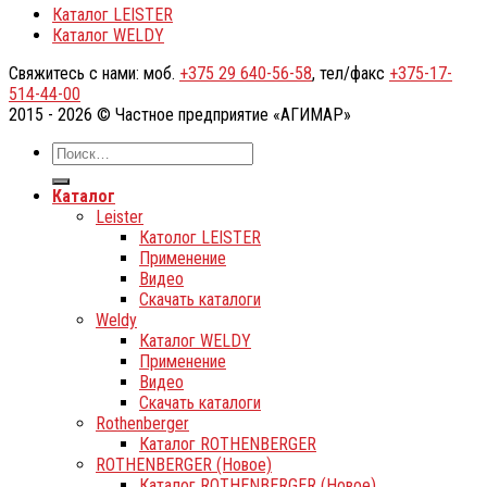
Каталог LEISTER
Каталог WELDY
Свяжитесь с нами: моб.
+375 29 640-56-58
, тел/факс
+375-17-
514-44-00
2015 - 2026 © Частное предприятие «АГИМАР»
Каталог
Leister
Католог LEISTER
Применение
Видео
Скачать каталоги
Weldy
Каталог WELDY
Применение
Видео
Скачать каталоги
Rothenberger
Каталог ROTHENBERGER
ROTHENBERGER (Новое)
Каталог ROTHENBERGER (Новое)