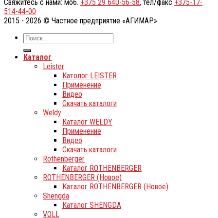
Свяжитесь с нами: моб.
+375 29 640-56-58
, тел/факс
+375-17-
514-44-00
2015 - 2026 © Частное предприятие «АГИМАР»
Каталог
Leister
Католог LEISTER
Применение
Видео
Скачать каталоги
Weldy
Каталог WELDY
Применение
Видео
Скачать каталоги
Rothenberger
Каталог ROTHENBERGER
ROTHENBERGER (Новое)
Каталог ROTHENBERGER (Новое)
Shengda
Каталог SHENGDA
VOLL