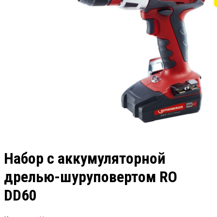
Набор с аккумуляторной
дрелью-шуруповертом RO
DD60