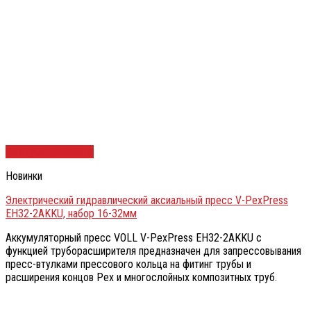
Быстрый просмотр
Новинки
Электрический гидравлический аксиальный пресс V-PexPress
EH32-2AKKU, набор 16-32мм
Аккумуляторный пресс VOLL V-PexPress EH32-2AKKU с
функцией труборасширителя предназначен для запрессовывания
пресс-втулками прессового кольца на фитинг трубы и
расширения концов Pex и многослойных композитных труб.