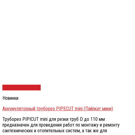
Быстрый просмотр
Новинки
Аккумуляторный труборез PIPECUT mini (Пайпкат мини)
Труборез PIPICUT mini для резки труб D до 110 мм
предназначен для проведения работ по монтажу и ремонту
сантехнических и отопительных систем, а так же для