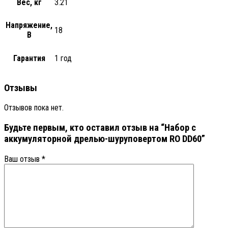
Вес, кг
3.21
Напряжение,
18
В
Гарантия
1 год
Отзывы
Отзывов пока нет.
Будьте первым, кто оставил отзыв на “Набор с
аккумуляторной дрелью-шуруповертом RO DD60”
Ваш отзыв
*