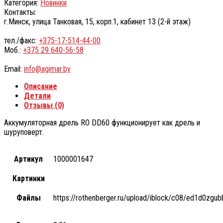
Категория:
Новинки
Контакты:
г.Минск, улица Танковая, 15, корп.1, кабинет 13 (2-й этаж)
тел./факс:
+375-17-514-44-00
Моб.:
+375 29 640-56-58
Email:
info@agimar.by
Описание
Детали
Отзывы (0)
Аккумуляторная дрель RO DD60 функционирует как дрель и
шуруповерт.
Артикул
1000001647
Картинки
Файлы
https://rothenberger.ru/upload/iblock/c08/ed1d