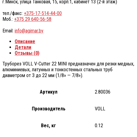
г.Минск, улица Танковая, 15, корп.1, кабинет 13 (2-й этаж)
тел./факс:
+375-17-514-44-00
Моб.:
+375 29 640-56-58
Email:
info@agimar.by
Описание
Детали
Отзывы (0)
Труборез VOLL V-Cutter 22 MINI предназначен для резки медных,
алюминиевых, латунных и тонкостенных стальных труб
диаметром от 3 до 22 мм (1/8» — 7/8»).
Артикул
2.80036
Производитель
VOLL
Вес, кг
0.12