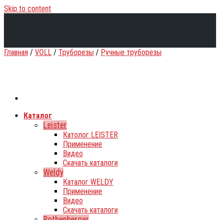
Skip to content
Главная
/
VOLL
/
Труборезы
/
Ручные труборезы
Каталог
Leister
Католог LEISTER
Применение
Видео
Скачать каталоги
Weldy
Каталог WELDY
Применение
Видео
Скачать каталоги
Rothenberger