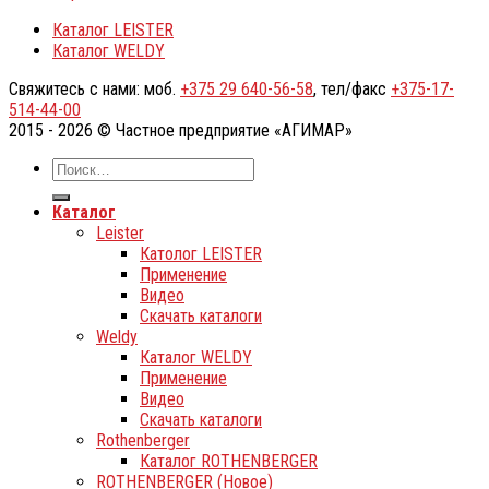
Каталог LEISTER
Каталог WELDY
Свяжитесь с нами: моб.
+375 29 640-56-58
, тел/факс
+375-17-
514-44-00
2015 - 2026 © Частное предприятие «АГИМАР»
Каталог
Leister
Католог LEISTER
Применение
Видео
Скачать каталоги
Weldy
Каталог WELDY
Применение
Видео
Скачать каталоги
Rothenberger
Каталог ROTHENBERGER
ROTHENBERGER (Новое)