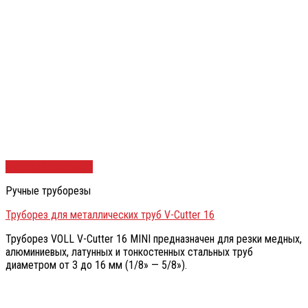
Быстрый просмотр
Ручные труборезы
Труборез для металлических труб V-Cutter 16
Труборез VOLL V-Cutter 16 MINI предназначен для резки медных,
алюминиевых, латунных и тонкостенных стальных труб
диаметром от 3 до 16 мм (1/8» — 5/8»).