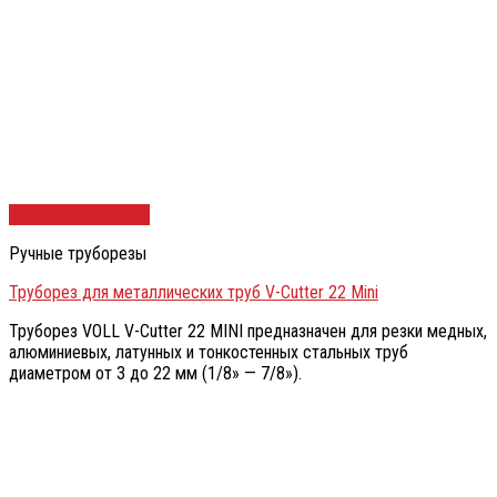
Быстрый просмотр
Ручные труборезы
Труборез для металлических труб V-Cutter 22 Mini
Труборез VOLL V-Cutter 22 MINI предназначен для резки медных,
алюминиевых, латунных и тонкостенных стальных труб
диаметром от 3 до 22 мм (1/8» — 7/8»).