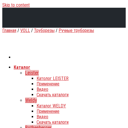
Skip to content
Главная
/
VOLL
/
Труборезы
/
Ручные труборезы
Каталог
Leister
Католог LEISTER
Применение
Видео
Скачать каталоги
Weldy
Каталог WELDY
Применение
Видео
Скачать каталоги
Rothenberger