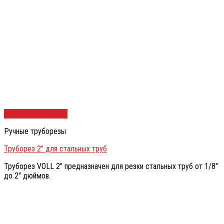
Быстрый просмотр
Ручные труборезы
Труборез 2″ для стальных труб
Труборез VOLL 2″ предназначен для резки стальных труб от 1/8″
до 2″ дюймов.