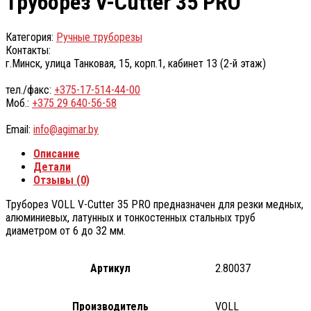
Труборез V-Cutter 35 PRO
Категория:
Ручные труборезы
Контакты:
г.Минск, улица Танковая, 15, корп.1, кабинет 13 (2-й этаж)
тел./факс:
+375-17-514-44-00
Моб.:
+375 29 640-56-58
Email:
info@agimar.by
Описание
Детали
Отзывы (0)
Труборез VOLL V-Cutter 35 PRO предназначен для резки медных,
алюминиевых, латунных и тонкостенных стальных труб
диаметром от 6 до 32 мм.
Артикул
2.80037
Производитель
VOLL