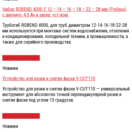
Набор ROBEND 4000 Е 12 – 14 – 16 – 18 – 22 – 28 мм (Робенд)
с аккумул. 4.0 Ач и заряд. уст-вом.
Трубогиб ROBEND 4000, для труб диаметром 12-14-16-18-22-28
мм используется при монтаже систем водоснабжения, отопления
и кондиционирования, холодильной техники, в промышленности, а
также для серийного производства.
Быстрый просмотр
Новинки
Устройство для резки и снятия фаски V-CUT110
Устройство для резки и снятия фаски V-CUT110 — универсальный
инструмент для абсолютно точной перпендикулярной резки и
снятия фаски под углом 15 градусов.
Быстрый просмотр
Новинки