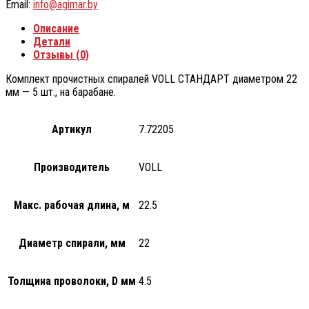
Email:
info@agimar.by
Описание
Детали
Отзывы (0)
Комплект прочистных спиралей VOLL СТАНДАРТ диаметром 22
мм — 5 шт., на барабане.
Артикул
7.72205
Производитель
VOLL
Макс. рабочая длина, м
22.5
Диаметр спирали, мм
22
Толщина проволоки, D мм
4.5