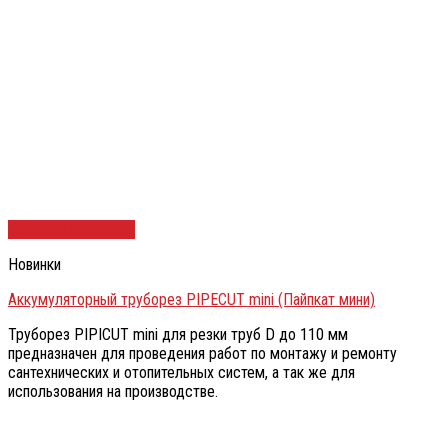
Быстрый просмотр
Новинки
Аккумуляторный труборез PIPECUT mini (Пайпкат мини)
Труборез PIPICUT mini для резки труб D до 110 мм
предназначен для проведения работ по монтажу и ремонту
сантехнических и отопительных систем, а так же для
использования на производстве.