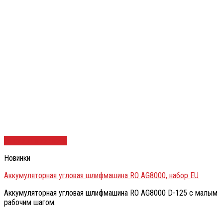
Быстрый просмотр
Новинки
Аккумуляторная угловая шлифмашина RO AG8000, набор EU
Аккумуляторная угловая шлифмашина RO AG8000 D-125 с малым
рабочим шагом.