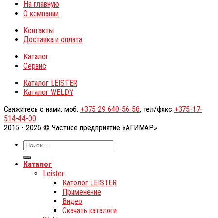
На главную
О компании
Контакты
Доставка и оплата
Каталог
Сервис
Каталог LEISTER
Каталог WELDY
Свяжитесь с нами: моб.
+375 29 640-56-58
, тел/факс
+375-17-
514-44-00
2015 - 2026 © Частное предприятие «АГИМАР»
Каталог
Leister
Католог LEISTER
Применение
Видео
Скачать каталоги